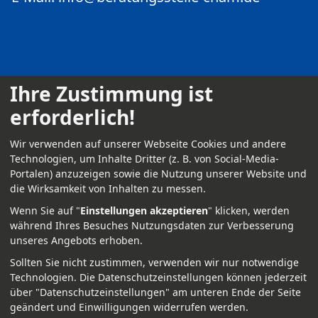
Ihre Zustimmung ist
erforderlich!
Kontakt
Wir verwenden auf unserer Webseite Cookies und andere
Impressum
Technologien, um Inhalte Dritter (z. B. von Social-Media-
Portalen) anzuzeigen sowie die Nutzung unserer Website und
Datenschutz
die Wirksamkeit von Inhalten zu messen.
Anmelden
Wenn Sie auf "
Einstellungen akzeptieren
" klicken, werden
während Ihres Besuches Nutzungsdaten zur Verbesserung
unseres Angebots erhoben.
Sollten Sie nicht zustimmen, verwenden wir nur notwendige
Technologien.
Die Datenschutzeinstellungen können jederzeit
über "Datenschutzeinstellungen" am unteren Ende der Seite
geändert und Einwilligungen widerrufen werden.