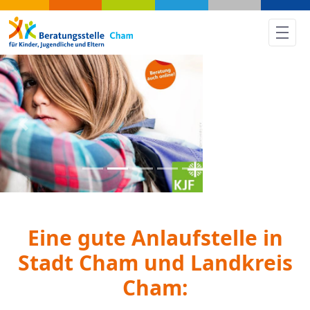
Home - Cham
Previous
Nex
Eine gute Anlaufstelle in
Stadt Cham und Landkreis
Cham: