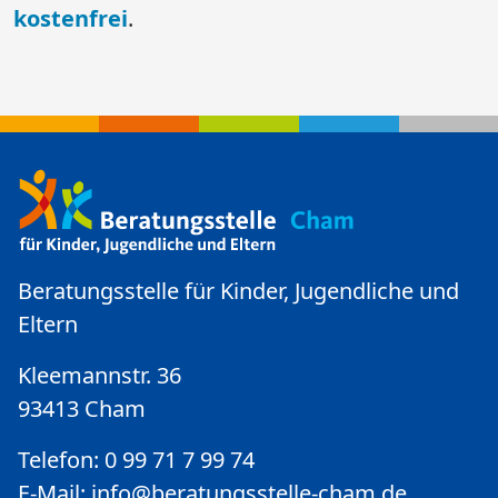
kostenfrei
.
Beratungsstelle für Kinder, Jugendliche und
Eltern
Kleemannstr. 36
93413 Cham
Telefon: 0 99 71 7 99 74
E-Mail:
info@beratungsstelle-cham.de