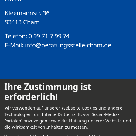
Kleemannstr. 36
93413 Cham
Telefon: 0 99 71 7 99 74
E-Mail:
info@beratungsstelle-cham.de
Ihre Zustimmung ist
erforderlich!
Kontakt
Wir verwenden auf unserer Webseite Cookies und andere
Impressum
Technologien, um Inhalte Dritter (z. B. von Social-Media-
Portalen) anzuzeigen sowie die Nutzung unserer Website und
Datenschutz
die Wirksamkeit von Inhalten zu messen.
Anmelden