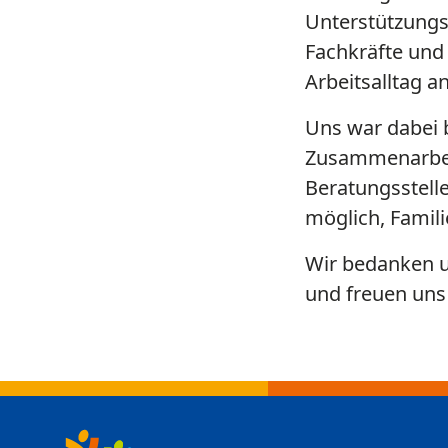
Unterstützungsa
Fachkräfte und 
Arbeitsalltag a
Uns war dabei 
Zusammenarbeit
Beratungsstell
möglich, Famili
Wir bedanken u
und freuen uns