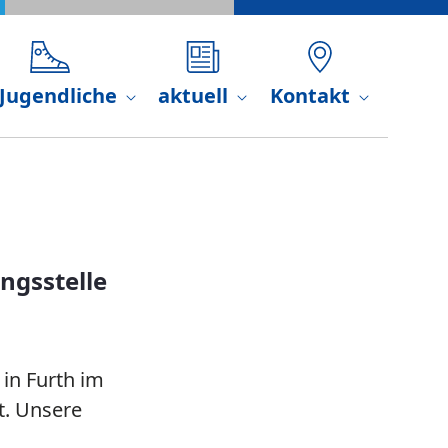
Cham
 Jugendliche
aktuell
Kontakt
ungsstelle
in Furth im
t. Unsere