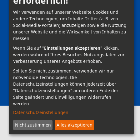
erforderlich!
Impressum
Wir verwenden auf unserer Webseite Cookies und
andere Technologien, um Inhalte Dritter (z. B. von
Datenschutz
Social-Media-Portalen) anzuzeigen sowie die Nutzung
unserer Website und die Wirksamkeit von Inhalten zu
Anmelden
messen.
Wenn Sie auf "
Einstellungen akzeptieren
" klicken,
werden während Ihres Besuches Nutzungsdaten zur
Verbesserung unseres Angebots erhoben.
Sollten Sie nicht zustimmen, verwenden wir nur
notwendige Technologien.
Die
Datenschutzeinstellungen können jederzeit über
"Datenschutzeinstellungen" am unteren Ende der
Seite geändert und Einwilligungen widerrufen
werden.
Datenschutzeinstellungen
Nicht zustimmen
Alles akzeptieren