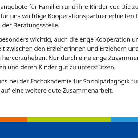
ngebote für Familien und ihre Kinder vor. Die z
für uns wichtige Kooperationspartner erhielten E
n der Beratungsstelle.
besonders wichtig, auch die enge Kooperation u
 zwischen den Erzieherinnen und Erziehern und
e hervorzuheben. Nur durch eine enge Zusammena
en und deren Kinder gut zu unterstützen.
ns bei der Fachakademie für Sozialpädagogik für
 auf eine weitere gute Zusammenarbeit.