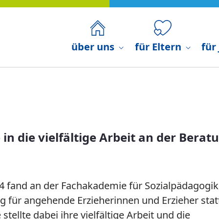
rbeit an der Beratungsstelle - 
über uns
für Eltern
für
 in die vielfältige Arbeit an der Berat
4 fand an der Fachakademie für Sozialpädagogik 
g für angehende Erzieherinnen und Erzieher stat
stellte dabei ihre vielfältige Arbeit und die