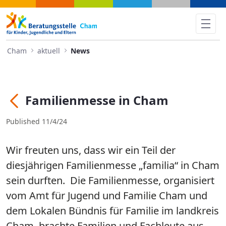
Familienmesse in Cham - Ch
Cham
aktuell
News
Familienmesse in Cham
Back
Published 11/4/24
Wir freuten uns, dass wir ein Teil der
diesjährigen Familienmesse „familia“ in Cham
sein durften. Die Familienmesse, organisiert
vom Amt für Jugend und Familie Cham und
dem Lokalen Bündnis für Familie im landkreis
Cham, brachte Familien und Fachleute aus