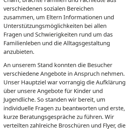
verschiedenen sozialen Bereichen
zusammen, um Eltern Informationen und
Unterstützungsmöglichkeiten bei allen
Fragen und Schwierigkeiten rund um das
Familienleben und die Alltagsgestaltung
anzubieten.
An unserem Stand konnten die Besucher
verschiedene Angebote in Anspruch nehmen.
Unser Hauptziel war vorrangig die Aufklärung
über unsere Angebote für Kinder und
Jugendliche. So standen wir bereit, um
individuelle Fragen zu beantworten und erste,
kurze Beratungsgespräche zu führen. Wir
verteilten zahlreiche Broschüren und Flyer, die