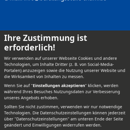
Ihre Zustimmung ist
erforderlich!
Kontakt
Wir verwenden auf unserer Webseite Cookies und andere
Impressum
Technologien, um Inhalte Dritter (z. B. von Social-Media-
Portalen) anzuzeigen sowie die Nutzung unserer Website und
Datenschutz
die Wirksamkeit von Inhalten zu messen.
Anmelden
Wenn Sie auf "
Einstellungen akzeptieren
" klicken, werden
während Ihres Besuches Nutzungsdaten zur Verbesserung
unseres Angebots erhoben.
Sollten Sie nicht zustimmen, verwenden wir nur notwendige
Technologien.
Die Datenschutzeinstellungen können jederzeit
über "Datenschutzeinstellungen" am unteren Ende der Seite
geändert und Einwilligungen widerrufen werden.