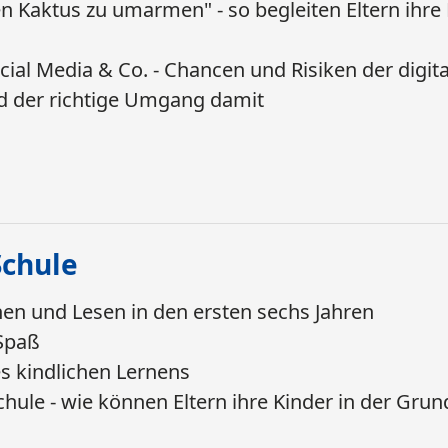
en Kaktus zu umarmen" - so begleiten Eltern ihre
ial Media & Co. - Chancen und Risiken der digita
d der richtige Umgang damit
Schule
en und Lesen in den ersten sechs Jahren
Spaß
s kindlichen Lernens
hule - wie können Eltern ihre Kinder in der Gru