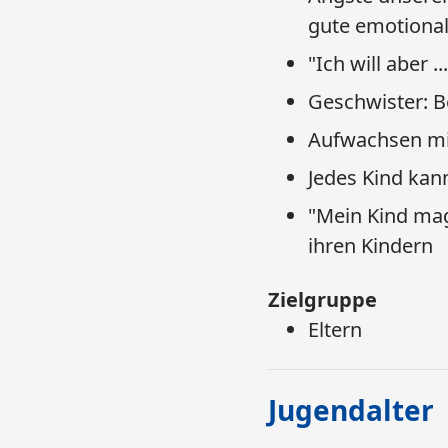
gute emotionale
​"Ich will aber 
Geschwister: B
Aufwachsen mi
Jedes Kind kan
"Mein Kind mag
ihren Kindern​​​​​​
Zielgruppe
Eltern​​​​
Jugendalter