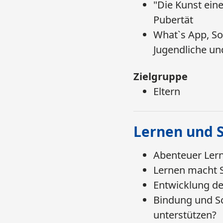
"Die Kunst ein
Pubertät
What`s App, Soc
Jugendliche un
Zielgruppe
​​​​​​​Eltern​​​​​​​​​
Lernen und 
Abenteuer Lern
Lernen macht 
Entwicklung de
Bindung und Sc
unterstützen?