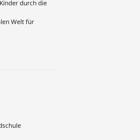
 Kinder durch die
len Welt für
ndschule