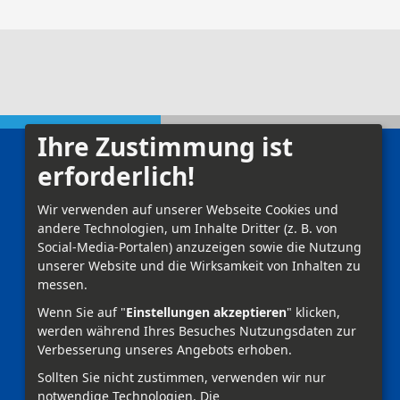
Ihre Zustimmung ist
erforderlich!
Kontakt
Impressum
Wir verwenden auf unserer Webseite Cookies und
andere Technologien, um Inhalte Dritter (z. B. von
Datenschutz
Social-Media-Portalen) anzuzeigen sowie die Nutzung
unserer Website und die Wirksamkeit von Inhalten zu
Anmelden
messen.
Wenn Sie auf "
Einstellungen akzeptieren
" klicken,
werden während Ihres Besuches Nutzungsdaten zur
Verbesserung unseres Angebots erhoben.
Sollten Sie nicht zustimmen, verwenden wir nur
notwendige Technologien.
Die