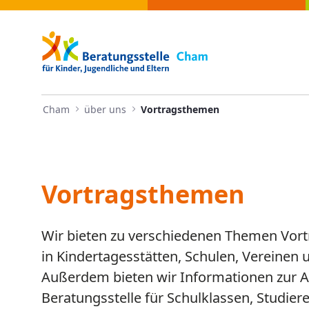
Navigation
Vortragsthemen - Cham
Skip to Content
Cham
über uns
Vortragsthemen
Vortragsthemen
Wir bieten zu verschiedenen Themen Vort
in Kindertagesstätten, Schulen, Vereinen
Außerdem bieten wir Informationen zur A
Beratungsstelle für Schulklassen, Studier