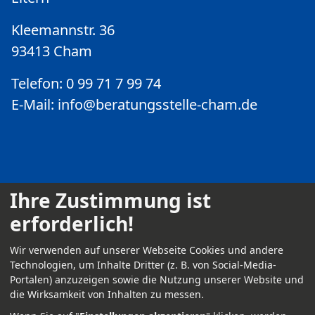
Kleemannstr. 36
93413 Cham
Telefon: 0 99 71 7 99 74
E-Mail:
info@beratungsstelle-cham.de
Ihre Zustimmung ist
erforderlich!
Kontakt
Wir verwenden auf unserer Webseite Cookies und andere
Impressum
Technologien, um Inhalte Dritter (z. B. von Social-Media-
Portalen) anzuzeigen sowie die Nutzung unserer Website und
Datenschutz
die Wirksamkeit von Inhalten zu messen.
Anmelden